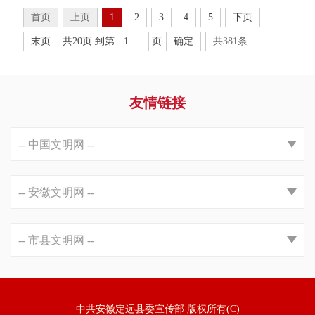
首页
上页
1
2
3
4
5
下页
末页
共20页 到第
页
确定
共381条
友情链接
中共安徽定远县委宣传部 版权所有(C)