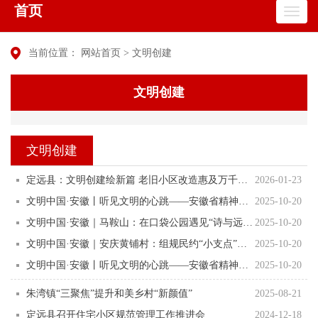
首页
当前位置：
网站首页
>
文明创建
文明创建
文明创建
定远县：文明创建绘新篇 老旧小区改造惠及万千居民
2026-01-23
文明中国·安徽丨听见文明的心跳——安徽省精神文明建设活力图鉴
2025-10-20
文明中国·安徽｜马鞍山：在口袋公园遇见“诗与远方”
2025-10-20
文明中国·安徽｜安庆黄铺村：组规民约“小支点”撬动乡风文明“大治理”
2025-10-20
文明中国·安徽丨听见文明的心跳——安徽省精神文明建设活力图鉴
2025-10-20
朱湾镇“三聚焦”提升和美乡村“新颜值”
2025-08-21
定远县召开住宅小区规范管理工作推进会
2024-12-18