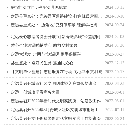
解“难”治“乱”，停车治理见成效
2024-10-15
定远县重点处：完善园区道路建设 打造优质营商环境
2024-10-10
定远县重点处：“边角地”变身停车场 缓解学校周边停车难
2024-09-24
定远爱心志愿者协会开展“迎新春送温暖”公益慰问活动
2024-02-03
爱心企业送温暖献爱心 助力乡村振兴
2024-01-30
定远大润发：“两节”送温暖 携手促振兴
2023-09-27
县重点处：修好民生路 连通民众心
2022-12-12
【文明单位创建】志愿服务在行动 同心共创文明城
2022-10-17
定远县召开城市社区文明创建暨入户宣传培训会
2022-08-23
定远：创城攻坚看商务力量
2022-08-01
定远县召开2022年新时代文明实践所、站建设工作第二次现场推进会
2022-08-01
定远县召开2022年5月份城区社区文明城市创建工作总结会
2022-07-11
定远县召开文明创建暨新时代文明实践工作培训会
2022-06-24