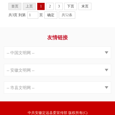
首页
上页
1
2
3
下页
末页
共3页 到第
页
确定
共52条
友情链接
中共安徽定远县委宣传部 版权所有(C)