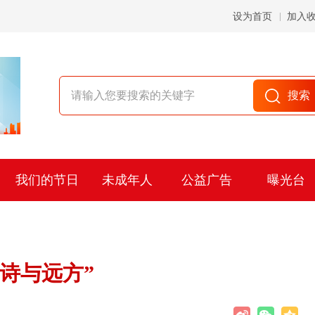
设为首页
加入
我们的节日
未成年人
公益广告
曝光台
诗与远方”