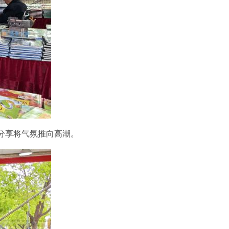
分享将气氛推向高潮。