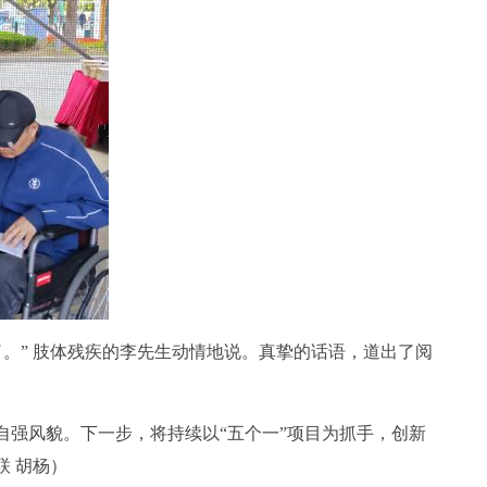
了。
”
肢体残疾的李先生动情地说。真挚的话语，道出了阅
自强风貌。下一步，将持续以
“
五个一
”
项目为抓手，创新
联
胡杨）