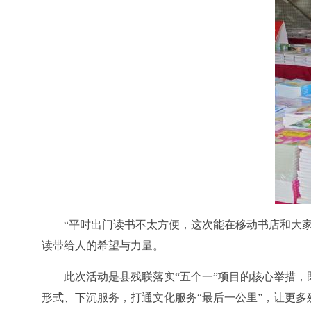
“
平时出门读书不太方便，这次能在移动书店和大
读带给人的希望与力量。
此次活动是县残联落实
“
五个一
”
项目的核心举措，
形式、下沉服务，打通文化服务
“
最后一公里
”
，让更多