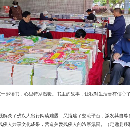
家一起读书，心里特别温暖。书里的故事，让我对生活更有信心
既解决了残疾人出行阅读难题，又搭建了交流平台，激发其自尊
残疾人共享文化成果，营造关爱残疾人的浓厚氛围。
（定远县残