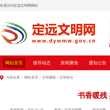
欢迎访问定远文明网网站
网站首页
领导动态
新闻聚焦
通知公告
当前位置：
网站首页
>
文明播报
>
文明单位
书香暖残
发布时间：2026-04-28
来源：定远文明网
阅读次数：