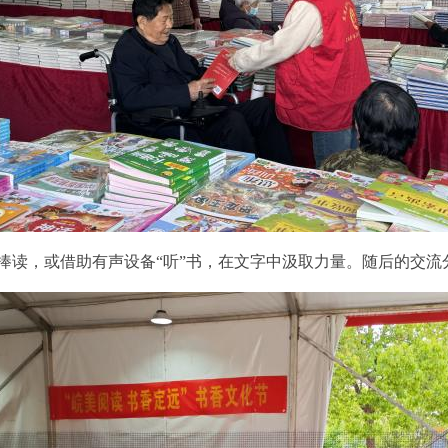
捧读，或借助有声设备
“
听
”
书，在文字中汲取力量。随后的交流