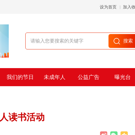
设为首页
加入
我们的节日
未成年人
公益广告
曝光台
疾人读书活动