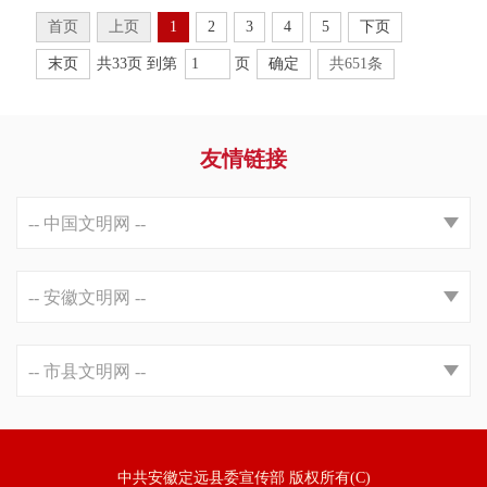
首页
上页
1
2
3
4
5
下页
末页
共33页 到第
页
确定
共651条
友情链接
中共安徽定远县委宣传部 版权所有(C)