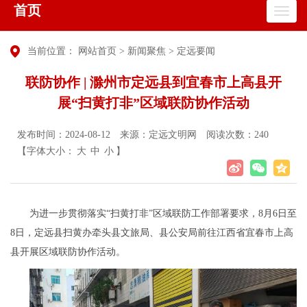
首页
当前位置：
网站首页
>
新闻聚焦
>
定远要闻
联防协作 | 滁州市定远县到宜春市上高县开
展“扫黄打非”区域联防协作活动
发布时间：2024-08-12
来源：定远文明网
阅读次数：
240
【字体大小：
大
中
小
】
为进一步贯彻落实
“扫黄打非”区域联防工作部署要求，8月6日至
8日，定远县扫黄办牵头县文旅局、县公安局前往江西省
宜春市上高
县开展区域联防协作活动。