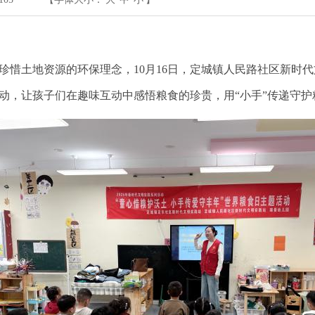
养珍惜土地资源的环保理念，
10
月
1
6
日，定城镇人民路社区新时代
活动，让孩子们在趣味互动中感悟粮食的珍贵，用“小手”传递守