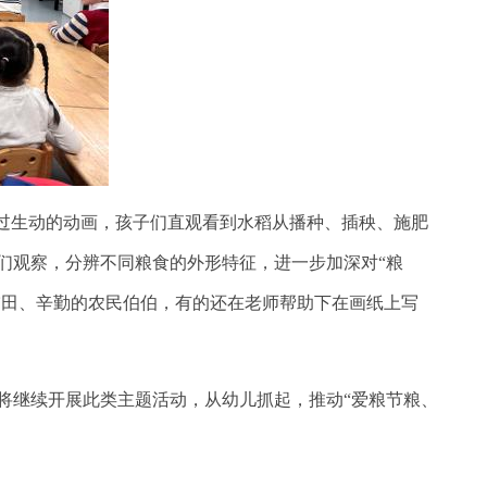
过生动的动画，孩子们直观看到水稻从播种、插秧、施肥
们观察，分辨不同粮食的外形特征，进一步加深对
“粮
稻田、辛勤的农民伯伯，有的还在
老师帮助下在
画纸上写
将继续开展此类主题活动，从幼儿抓起，推动
“爱粮节粮、