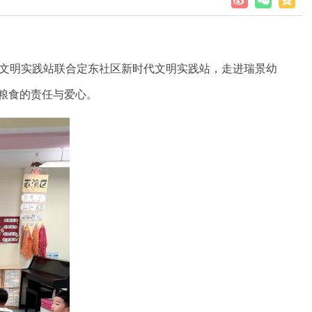
文明实践站联合定东社区新时代文明实践站，走进瑞景
幼
护粮食的责任与爱心。