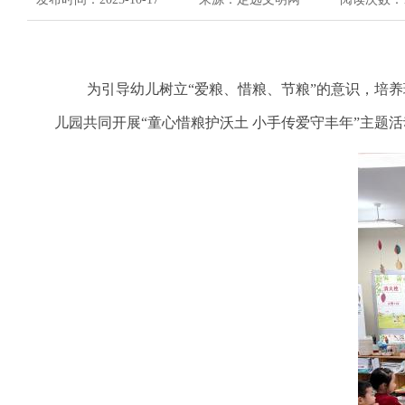
为引导幼儿树立
“爱粮、惜粮、节粮”的意识，培
儿园共同开展
“童心惜粮护沃土 小手传爱守丰年”主题