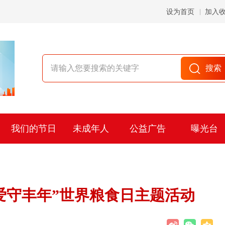
设为首页
加入
我们的节日
未成年人
公益广告
曝光台
爱守丰年”世界粮食日主题活动