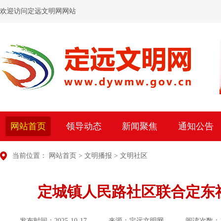
欢迎访问定远文明网网站
网站首页
领导动态
新闻聚焦
通知公告
当前位置：
网站首页
>
文明播报
>
文明社区
定城镇人民路社区联合定东
发布时间：2025-10-17
来源：定远文明网
阅读次数：