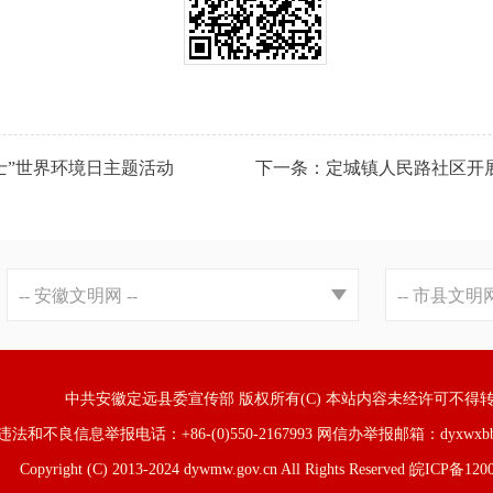
士”世界环境日主题活动
中共安徽定远县委宣传部 版权所有(C)
本站内容未经许可不得
违法和不良信息举报电话：+86-(0)550-2167993
网信办举报邮箱：dyxwxbbg
Copyright (C) 2013-2024 dywmw.gov.cn All Rights Reserved
皖ICP备1200