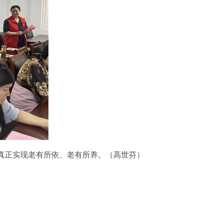
，真正实现老有所依、老有所养。
（
高世芬
）