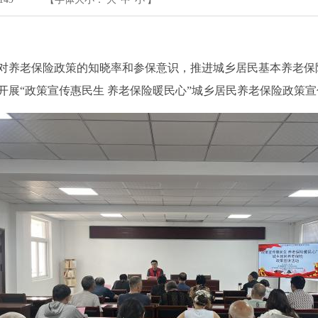
对养老保险政策的知晓率和参保意识，推进城乡居民基本养老保
开展
“政策宣传惠民生 养老保险暖民心”城乡居民养老保险政策