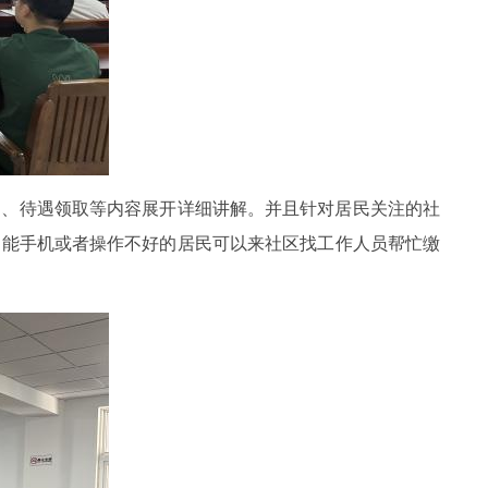
道、
待遇领取等内容展开详细讲解。
并且
针对居民关注的社
智能手机或者操作不好的
居民可以来社区找工作人员帮忙缴