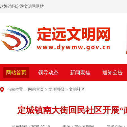
欢迎访问定远文明网网站
网站首页
领导动态
新闻聚焦
通知公告
当前位置：
网站首页
>
文明播报
>
文明社区
定城镇南大街回民社区开展“
发布时间：2025-07-10
来源：定远文明网
阅读次数：