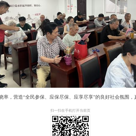
晓率，营造
“全民参保、应保尽保、应享尽享”的良好社会氛围
扫一扫在手机打开当前页