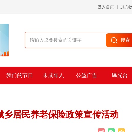
设为首页
加入
我们的节日
未成年人
公益广告
曝光台
城乡居民养老保险政策宣传活动