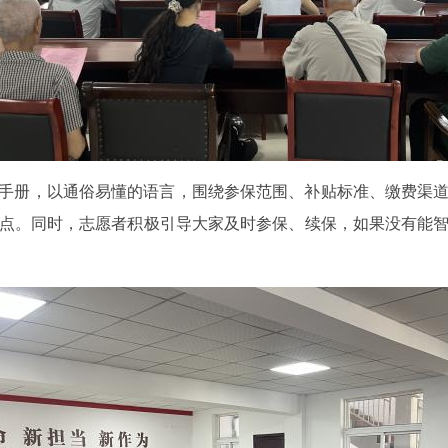
手册，以通俗易懂的语言，围绕
参保
范围
、
补贴标准、
缴费渠
点。
同时
，
志愿者
积极引导大家及时参保、续保，
如果没有能