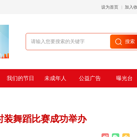
设为首页
加入
我们的节日
未成年人
公益广告
曝光台
时装舞蹈比赛成功举办