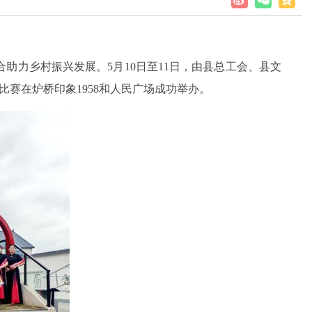
融合助力乡村振兴发展
。5月10日至11日，
由县总工会、县文
比赛
在炉桥印象
1958和人民广场
成功举办。