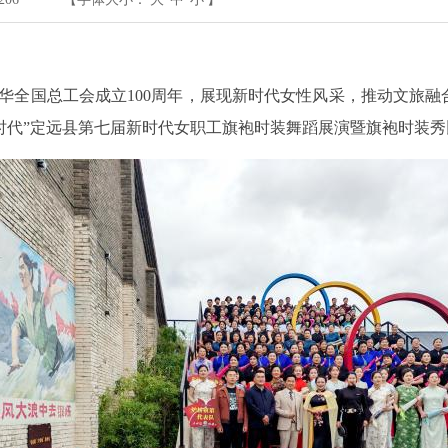
华全国总工会成立
100周年，展现新时代女性风采，推动文旅
新时代”定远县第七届新时代女职工旗袍时装舞蹈展演暨旗袍时装秀