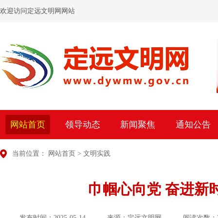
欢迎访问定远文明网网站
网站首页
领导动态
新闻聚焦
通知公告
当前位置：
网站首页
>
文明实践
巾帼心向党 奋进新
发布时间：2025-05-14
来源：定远文明网
阅读次数：