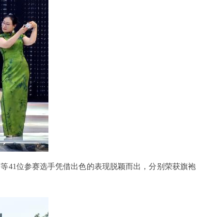
丽等
41位参赛选手凭借出色的表现脱颖而出，分别荣获旗袍