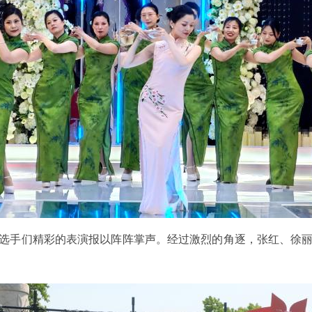
选手们精彩的表演报以阵阵掌声。经过激烈的角逐，张红、徐