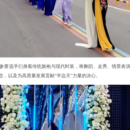
，参赛选手们身着传统旗袍与现代时装，将舞蹈、走秀、情景表
念，以及为高质量发展贡献“半边天”力量的决心。